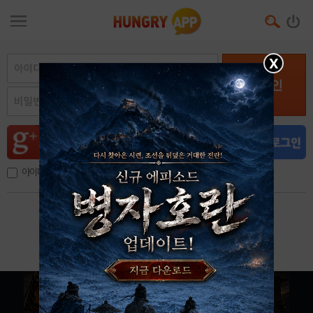
X
로그인
아이디, 이메일 저장
아이디 / 비밀번호 찾기
회원가입