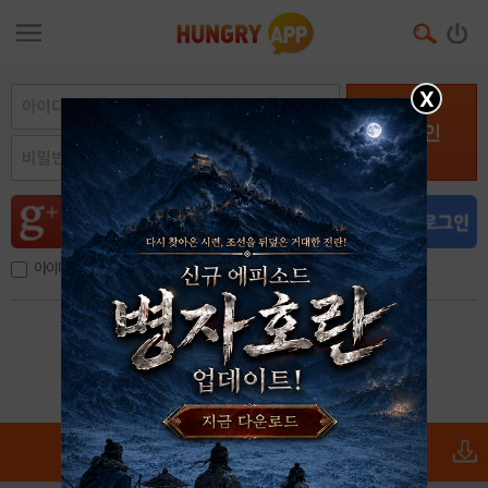
X
로그인
아이디, 이메일 저장
아이디 / 비밀번호 찾기
회원가입