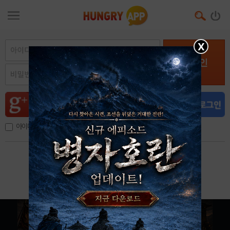
X
로그인
아이디, 이메일 저장
아이디 / 비밀번호 찾기
회원가입