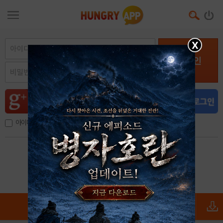
X
로그인
아이디, 이메일 저장
아이디 / 비밀번호 찾기
회원가입