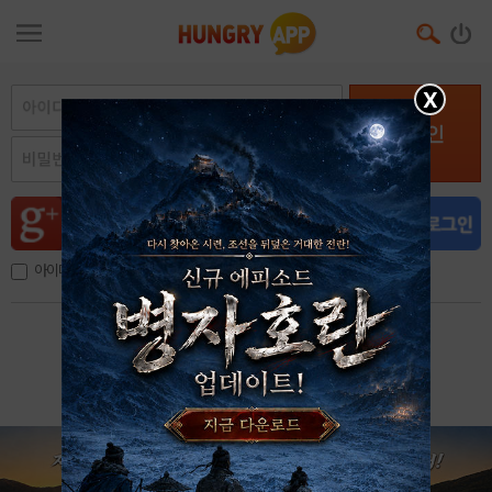
X
로그인
아이디, 이메일 저장
아이디 / 비밀번호 찾기
회원가입