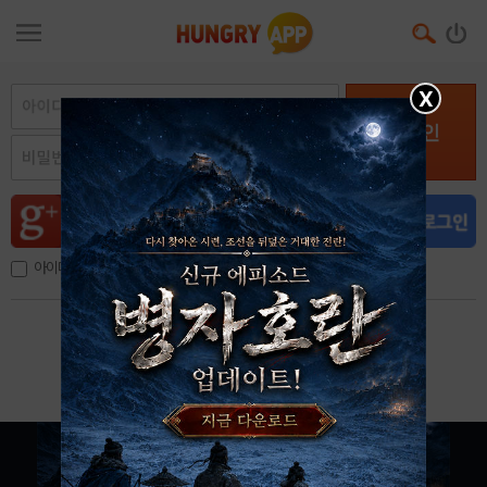
X
로그인
아이디, 이메일 저장
아이디 / 비밀번호 찾기
회원가입