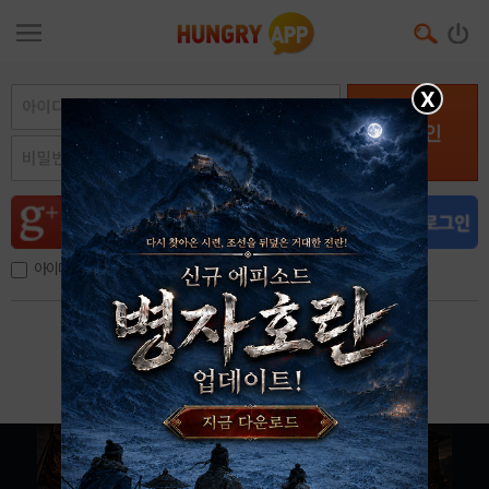
X
로그인
아이디, 이메일 저장
아이디 / 비밀번호 찾기
회원가입