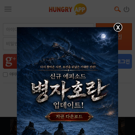
X
로그인
아이디, 이메일 저장
아이디 / 비밀번호 찾기
회원가입