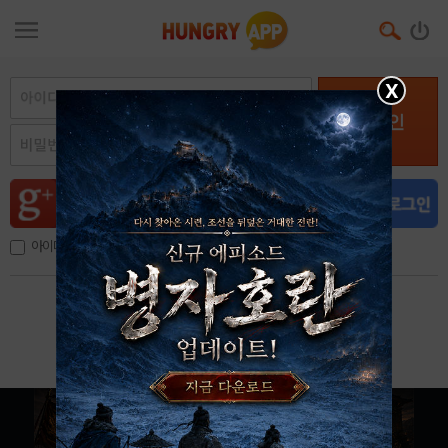
X
로그인
아이디, 이메일 저장
아이디 / 비밀번호 찾기
회원가입