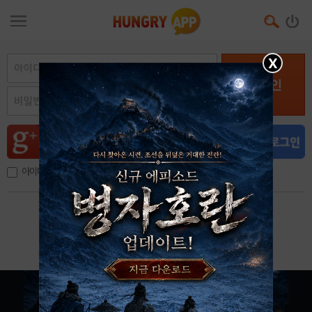
X
로그인
아이디, 이메일 저장
아이디 / 비밀번호 찾기
회원가입