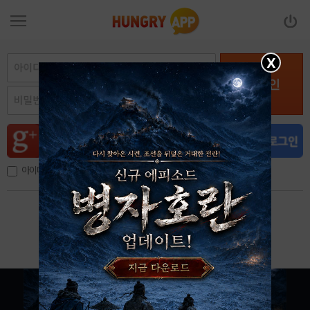
X
로그인
아이디, 이메일 저장
아이디 / 비밀번호 찾기
회원가입