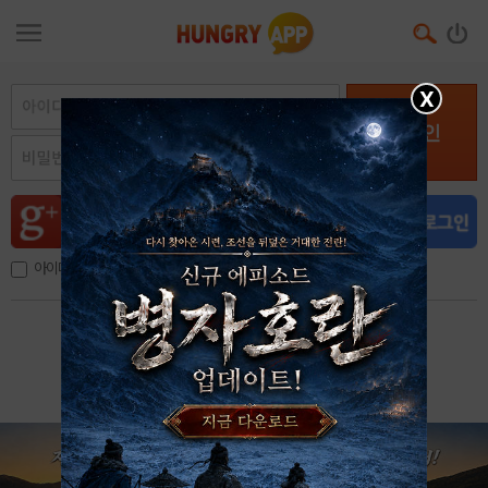
X
로그인
아이디, 이메일 저장
아이디 / 비밀번호 찾기
회원가입