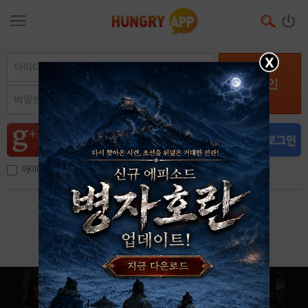
X
로그인
아이디, 이메일 저장
아이디 / 비밀번호 찾기
회원가입