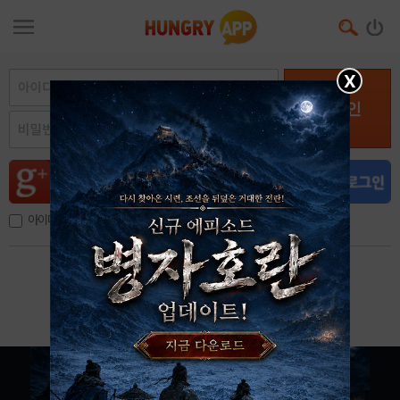
X
로그인
아이디, 이메일 저장
아이디 / 비밀번호 찾기
회원가입