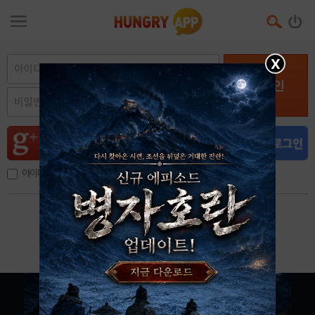
X
로그인
아이디, 이메일 저장
아이디 / 비밀번호 찾기
회원가입