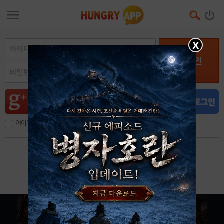
X
로그인
아이디, 이메일 저장
아이디 / 비밀번호 찾기
회원가입