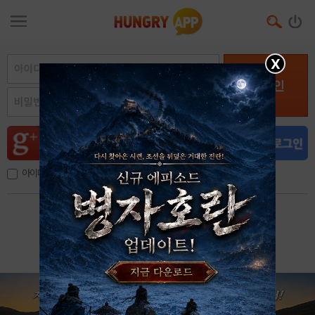
X
로그인
아이디, 이메일 저장
아이디 / 비밀번호 찾기
회원가입