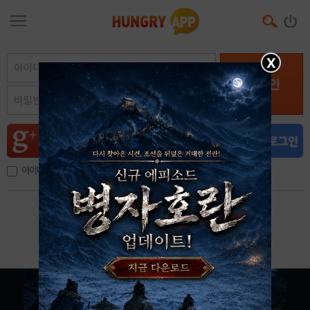
X
로그인
아이디, 이메일 저장
아이디 / 비밀번호 찾기
회원가입