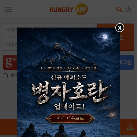
X
로그인
아이디, 이메일 저장
아이디 / 비밀번호 찾기
회원가입