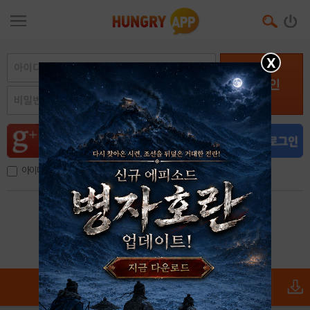
X
로그인
아이디, 이메일 저장
아이디 / 비밀번호 찾기
회원가입