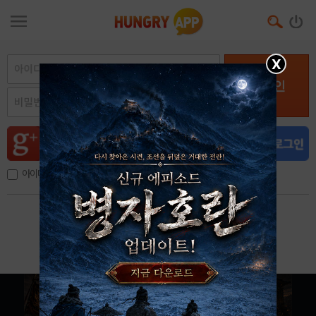
X
로그인
아이디, 이메일 저장
아이디 / 비밀번호 찾기
회원가입