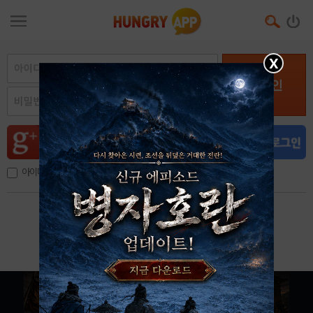
X
로그인
아이디, 이메일 저장
아이디 / 비밀번호 찾기
회원가입