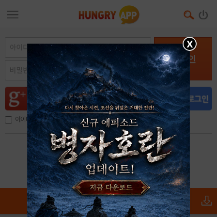
X
로그인
아이디, 이메일 저장
아이디 / 비밀번호 찾기
회원가입