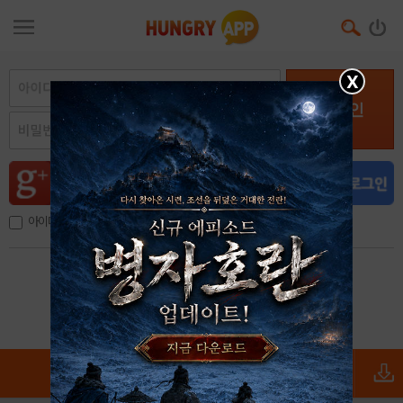
X
로그인
아이디, 이메일 저장
아이디 / 비밀번호 찾기
회원가입