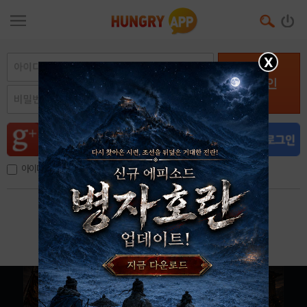
X
로그인
아이디, 이메일 저장
아이디 / 비밀번호 찾기
회원가입