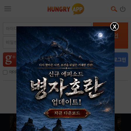
X
로그인
아이디, 이메일 저장
아이디 / 비밀번호 찾기
회원가입