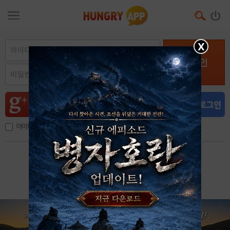
X
로그인
아이디, 이메일 저장
아이디 / 비밀번호 찾기
회원가입