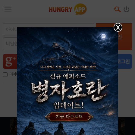
X
로그인
아이디, 이메일 저장
아이디 / 비밀번호 찾기
회원가입