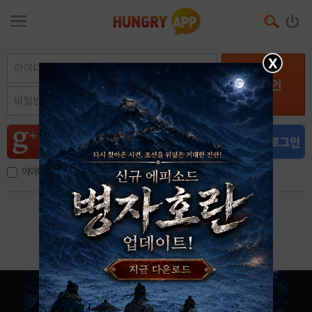
X
로그인
아이디, 이메일 저장
아이디 / 비밀번호 찾기
회원가입