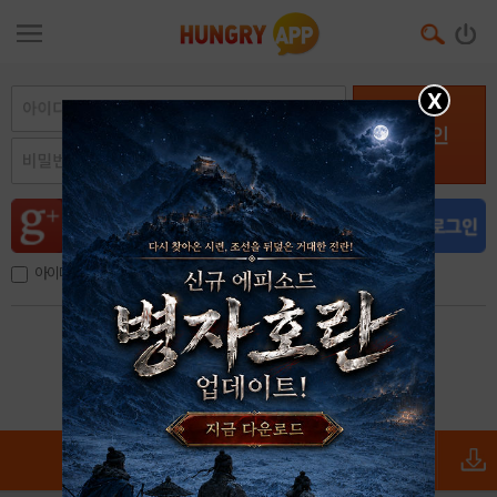
X
로그인
아이디, 이메일 저장
아이디 / 비밀번호 찾기
회원가입