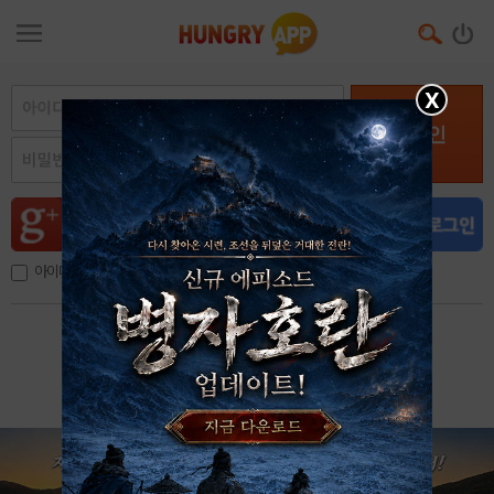
X
로그인
아이디, 이메일 저장
아이디 / 비밀번호 찾기
회원가입