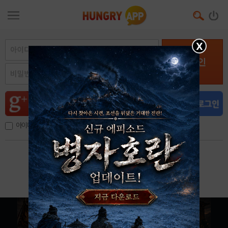
X
로그인
아이디, 이메일 저장
아이디 / 비밀번호 찾기
회원가입