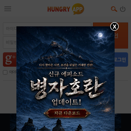
X
로그인
아이디, 이메일 저장
아이디 / 비밀번호 찾기
회원가입