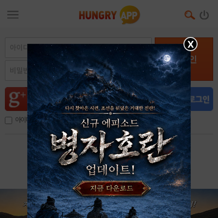
X
로그인
아이디, 이메일 저장
아이디 / 비밀번호 찾기
회원가입