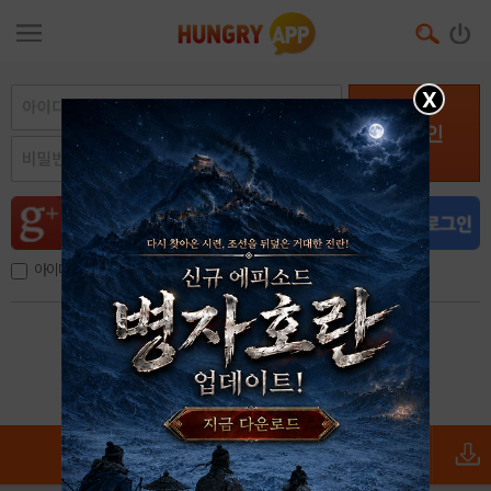
X
로그인
아이디, 이메일 저장
아이디 / 비밀번호 찾기
회원가입