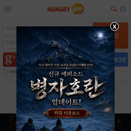
X
로그인
아이디, 이메일 저장
아이디 / 비밀번호 찾기
회원가입