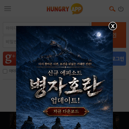
X
로그인
아이디, 이메일 저장
아이디 / 비밀번호 찾기
회원가입