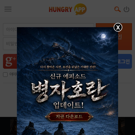
X
로그인
아이디, 이메일 저장
아이디 / 비밀번호 찾기
회원가입