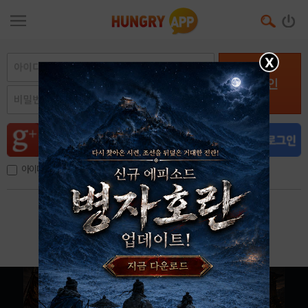
X
로그인
아이디, 이메일 저장
아이디 / 비밀번호 찾기
회원가입