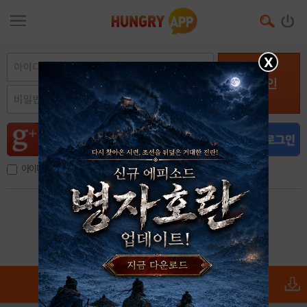
X
로그인
아이디, 이메일 저장
아이디 / 비밀번호 찾기
회원가입