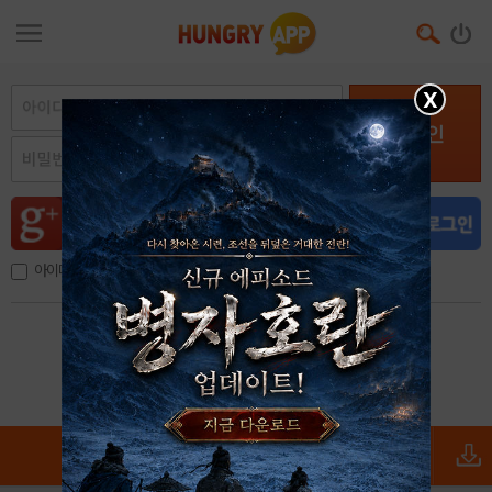
X
로그인
아이디, 이메일 저장
아이디 / 비밀번호 찾기
회원가입