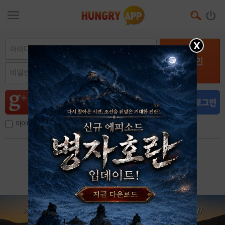
X
로그인
아이디, 이메일 저장
아이디 / 비밀번호 찾기
회원가입