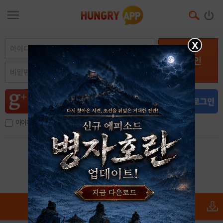
X
로그인
아이디, 이메일 저장
아이디 / 비밀번호 찾기
회원가입