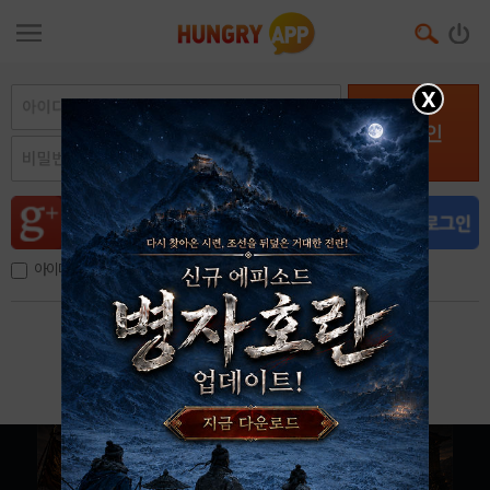
X
로그인
아이디, 이메일 저장
아이디 / 비밀번호 찾기
회원가입