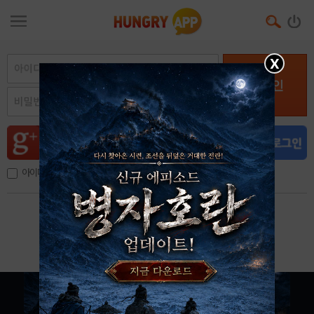
X
로그인
아이디, 이메일 저장
아이디 / 비밀번호 찾기
회원가입