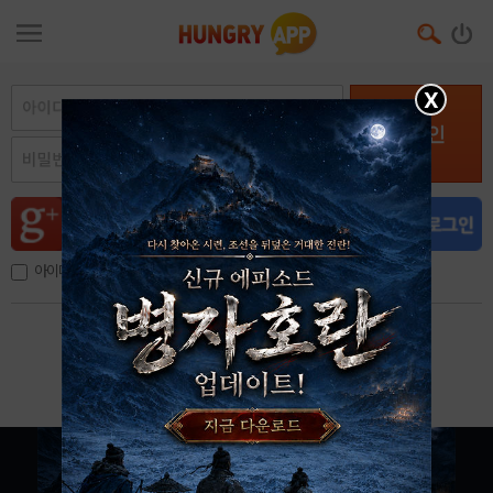
X
로그인
아이디, 이메일 저장
아이디 / 비밀번호 찾기
회원가입