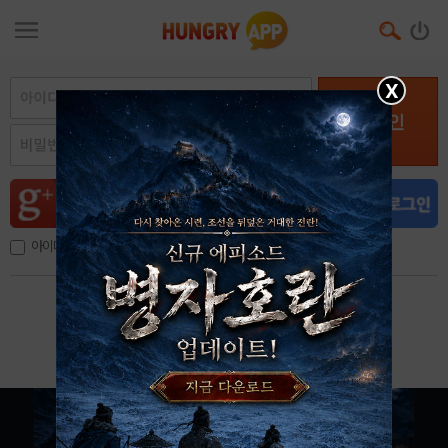
X
로그인
아이디, 이메일 저장
아이디 / 비밀번호 찾기
회원가입