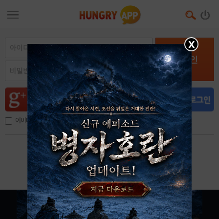
X
로그인
아이디, 이메일 저장
아이디 / 비밀번호 찾기
회원가입