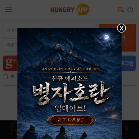
X
로그인
아이디, 이메일 저장
아이디 / 비밀번호 찾기
회원가입