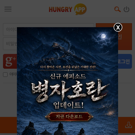
X
로그인
아이디, 이메일 저장
아이디 / 비밀번호 찾기
회원가입